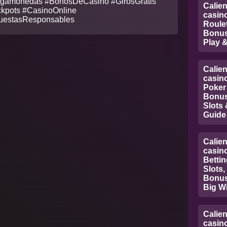
agamonedas #BonosDeCasino #GirosGratis
Calien
kpots #CasinoOnline
casin
uestasResponsables
Roulet
Bonus
Play &
Calien
casin
Poker
Bonus
Slots
Guide
Calien
casin
Bettin
Slots,
Bonus
Big W
Calien
casin