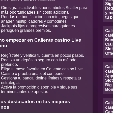
Sig
Giros gratis activables por símbolos Scatter para
Regí
más oportunidades sin costo adicional.
y r
Rondas de bonificación con minijuegos que
tu 
añaden multiplicadores y comodines.
Jackpots fijos o progresivos para quienes
persiguen grandes premios.
Cali
cas
o empezar en Caliente casino Live
Bon
Cla
ino
Slot
Offe
Regístrate y verifica tu cuenta en pocos pasos.
Realiza un depósito seguro con tu método
preferido.
Cali
Elige tu mesa favorita en Caliente casino Live
cas
Casino o prueba una slot con bono.
App 
Gestiona tu banca: define límites y respeta tu
Slot
estrategia.
Big
Activa la promoción disponible y sigue sus
Bon
términos antes de apostar.
os destacados en los mejores
Cali
inos
cas
Gam