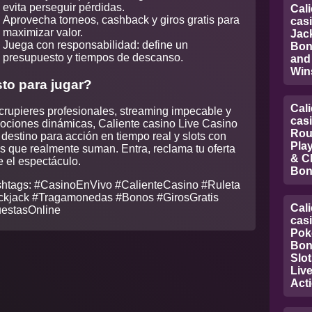
evita perseguir pérdidas.
Cali
Aprovecha torneos, cashback y giros gratis para
cas
maximizar valor.
Jac
Juega con responsabilidad: define un
Bon
presupuesto y tiempos de descanso.
and
Win
sto para jugar?
Cali
crupieres profesionales, streaming impecable y
cas
ociones dinámicas, Caliente casino Live Casino
Roul
 destino para acción en tiempo real y slots con
Play
s que realmente suman. Entra, reclama tu oferta
& C
e el espectáculo.
Bon
htags: #CasinoEnVivo #CalienteCasino #Ruleta
ckjack #Tragamonedas #Bonos #GirosGratis
Cali
estasOnline
cas
Pok
Bon
Slot
Liv
Act