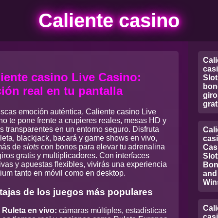
Caliente casino
Cali
casi
iente casino Live Casino:
Slo
bon
ión real en tu pantalla
giro
grat
scas emoción auténtica, Caliente casino Live
o te pone frente a crupieres reales, mesas HD y
 transparentes en un entorno seguro. Disfruta
Cali
leta, blackjack, bacará y game shows en vivo,
cas
más de
slots
con bonos para elevar tu adrenalina
Casi
iros gratis y multiplicadores. Con interfaces
Slot
tivas y apuestas flexibles, vivirás una experiencia
Bon
ium tanto en móvil como en desktop.
and
Win
tajas de los juegos más populares
Cali
Ruleta en vivo:
cámaras múltiples, estadísticas
cas