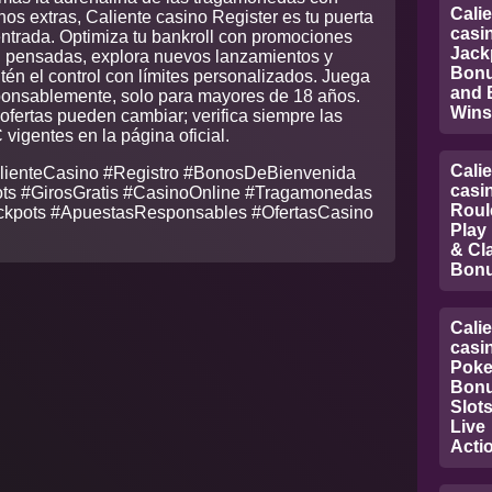
Cali
os extras, Caliente casino Register es tu puerta
casi
ntrada. Optimiza tu bankroll con promociones
Jack
n pensadas, explora nuevos lanzamientos y
Bon
én el control con límites personalizados. Juega
and 
ponsablemente, solo para mayores de 18 años.
Wins
ofertas pueden cambiar; verifica siempre las
vigentes en la página oficial.
Cali
lienteCasino #Registro #BonosDeBienvenida
casi
ots #GirosGratis #CasinoOnline #Tragamonedas
Roul
ckpots #ApuestasResponsables #OfertasCasino
Play
& Cl
Bon
Cali
casi
Poke
Bonu
Slot
Live
Acti