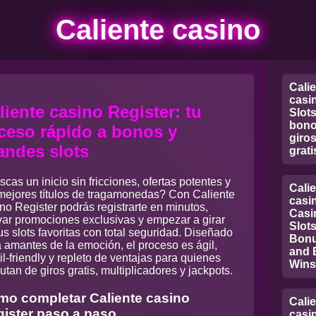
Caliente casino
Cali
casin
liente casino Register: tu
Slot
bono
ceso rápido a bonos y
giro
andes slots
grati
cas un inicio sin fricciones, ofertas potentes y
Cali
mejores títulos de tragamonedas? Con Caliente
casi
no Register podrás registrarte en minutos,
Casi
var promociones exclusivas y empezar a girar
Slots
us slots favoritas con total seguridad. Diseñado
Bonu
 amantes de la emoción, el proceso es ágil,
and 
l-friendly y repleto de ventajas para quienes
Wins
rutan de giros gratis, multiplicadores y jackpots.
o completar Caliente casino
Cali
ister paso a paso
casi