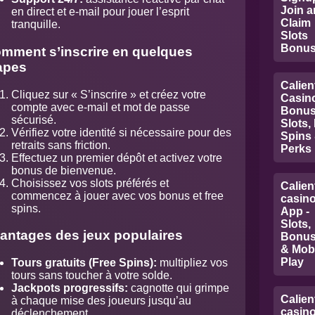
Join a
en direct et e-mail pour jouer l’esprit
Claim
tranquille.
Slots
Bonus
mment s’inscrire en quelques
apes
Calien
Cliquez sur « S’inscrire » et créez votre
Casin
compte avec e-mail et mot de passe
Bonus
sécurisé.
Slots,
Vérifiez votre identité si nécessaire pour des
Spins
retraits sans friction.
Perks
Effectuez un premier dépôt et activez votre
bonus de bienvenue.
Choisissez vos slots préférés et
Calien
commencez à jouer avec vos bonus et free
casin
spins.
App -
Slots,
antages des jeux populaires
Bonus
& Mobi
Play
Tours gratuits (Free Spins):
multipliez vos
tours sans toucher à votre solde.
Jackpots progressifs:
cagnotte qui grimpe
Calien
à chaque mise des joueurs jusqu’au
casin
déclenchement.