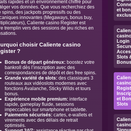
raits rapides et un environnement chiffré pour
Conne
téger vos données. Que vous recherchiez des
et bo
e spins, des jackpots progressifs ou des
exclus
aniques innovantes (Megaways, bonus buy,
tiplicateurs), Caliente casino Register est
re tremplin vers des sessions de jeu riches en
Calien
sations.
casin
Login 
urquoi choisir Caliente casino
Secur
gister ?
Acces
Slots 
Bonus
Bonus de départ généreux:
boostez votre
bankroll dès l’inscription avec des
correspondances de dépôt et des free spins.
Calien
Grande variété de slots:
des classiques 3
casin
rouleaux aux vidéoslots modernes avec
Regist
fonctions Avalanche, Sticky Wilds et tours
Inscri
bonus.
et Bo
Expérience mobile premium:
interface
Slots
rapide, gameplay fluide, sessions
impeccables sur smartphone et tablette.
Paiements sécurisés:
cartes, e-wallets et
Calien
virements avec des délais de retrait
casin
optimisés.
Signu
Support 24/7:
assistance réactive par chat