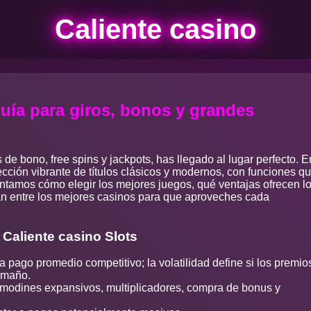
Caliente casino
guía para giros, bonos y grandes
de bono, free spins y jackpots, has llegado al lugar perfecto. E
cción vibrante de títulos clásicos y modernos, con funciones q
ontamos cómo elegir los mejores juegos, qué ventajas ofrecen l
n entre los mejores casinos para que aproveches cada
 Caliente casino Slots
 pago promedio competitivo; la volatilidad define si los premio
amaño.
comodines expansivos, multiplicadores, compra de bonus y