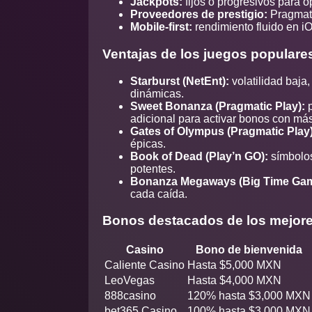
Jackpots:
fijos o progresivos para 
Proveedores de prestigio:
Pragmati
Mobile-first:
rendimiento fluido en i
Ventajas de los juegos populare
Starburst (NetEnt):
volatilidad baja
dinámicas.
Sweet Bonanza (Pragmatic Play):
p
adicional para activar bonos con más
Gates of Olympus (Pragmatic Play)
épicas.
Book of Dead (Play’n GO):
símbolos
potentes.
Bonanza Megaways (Big Time Gam
cada caída.
Bonos destacados de los mejor
Casino
Bono de bienvenida
Caliente Casino
Hasta $5,000 MXN
LeoVegas
Hasta $4,000 MXN
888casino
120% hasta $3,000 MXN
bet365 Casino
100% hasta $3,000 MXN