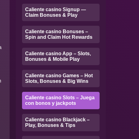
Caliente casino Signup —
Claim Bonuses & Play
Caliente casino Bonuses –
Spin and Claim Hot Rewards
a
Caliente casino App – Slots,
Bonuses & Mobile Play
Caliente casino Games – Hot
n
Slots, Bonuses & Big Wins
Caliente casino Slots – Juega
con bonos y jackpots
Caliente casino Blackjack –
Play, Bonuses & Tips