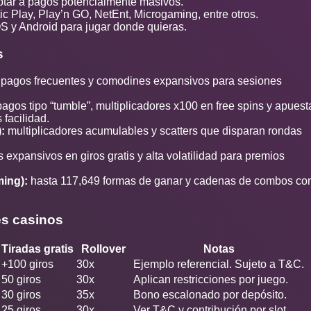
optar a pagos potencialmente masivos.
c Play, Play’n GO, NetEnt, Microgaming, entre otros.
OS y Android para jugar donde quieras.
s
, pagos frecuentes y comodines expansivos para sesiones
agos tipo “tumble”, multiplicadores x100 en free spins y apuest
 facilidad.
:
multiplicadores acumulables y scatters que disparan rondas
 expansivos en giros gratis y alta volatilidad para premios
ing):
hasta 117,649 formas de ganar y cadenas de combos co
es casinos
Tiradas gratis
Rollover
Notas
+100 giros
30x
Ejemplo referencial. Sujeto a T&C.
50 giros
30x
Aplican restricciones por juego.
30 giros
35x
Bono escalonado por depósito.
25 giros
30x
Ver T&C y contribución por slot.