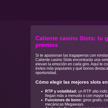
Caliente casino Slots: tu 
premios
Si te apasionan las tragaperras con rondas 
Caliente casino Slots encontrarás una sele
elevan la emoción en cada giro. Aquí te c
éxitos más populares y qué bonos destaca
oportunidad.
Cómo elegir las mejores slots en
RTP y volatilidad:
un RTP alto indica
llegan más a menudo o con mayor t
Funciones de bono:
giros gratis, 
mecánicas Megaways.